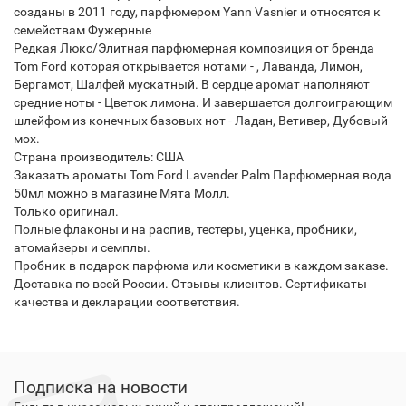
созданы в 2011 году, парфюмером Yann Vasnier и относятся к
семействам Фужерные
Редкая Люкс/Элитная парфюмерная композиция от бренда
Tom Ford которая открывается нотами - , Лаванда, Лимон,
Бергамот, Шалфей мускатный. В сердце аромат наполняют
средние ноты - Цветок лимона. И завершается долгоиграющим
шлейфом из конечных базовых нот - Ладан, Ветивер, Дубовый
мох.
Страна производитель: США
Заказать ароматы Tom Ford Lavender Palm Парфюмерная вода
50мл можно в магазине Мята Молл.
Только оригинал.
Полные флаконы и на распив, тестеры, уценка, пробники,
атомайзеры и семплы.
Пробник в подарок парфюма или косметики в каждом заказе.
Доставка по всей России. Отзывы клиентов. Сертификаты
качества и декларации соответствия.
Подписка на новости