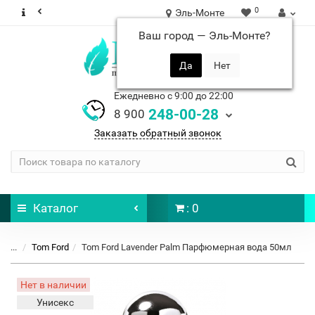
0
Эль-Монте
Ваш город —
Эль-Монте
?
Ежедневно с 9:00 до 22:00
248-00-28
8 900
Заказать обратный звонок
Каталог
: 0
...
Tom Ford
Tom Ford Lavender Palm Парфюмерная вода 50мл
Нет в наличии
Унисекс