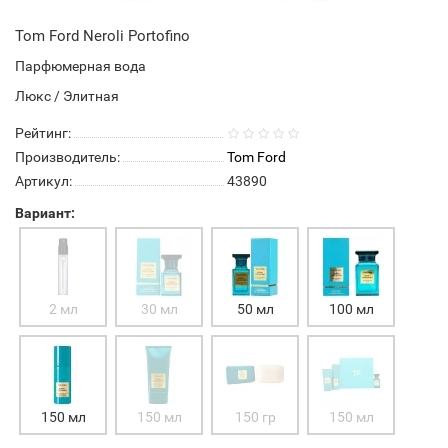
Tom Ford Neroli Portofino
Парфюмерная вода
Люкс / Элитная
Рейтинг:
Производитель:
Tom Ford
Артикул:
43890
Вариант:
2 мл
30 мл
50 мл
100 мл
150 мл
150 мл
150 гр
150 мл