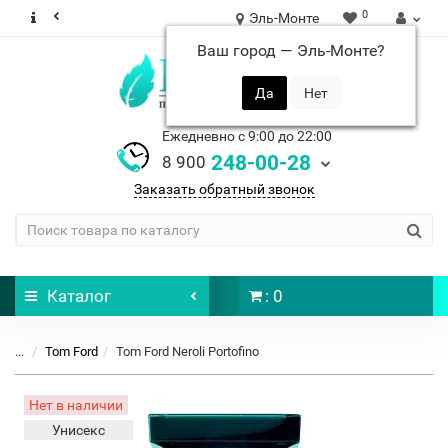
0
Эль-Монте
Ваш город —
Эль-Монте
?
Ежедневно с 9:00 до 22:00
248-00-28
8 900
Заказать обратный звонок
Каталог
: 0
...
Tom Ford
Tom Ford Neroli Portofino
Нет в наличии
Унисекс