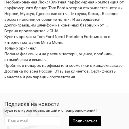
Необыкновенная Люкс/Элитная парфюмерная композиция от
парфюмерного бренда Tom Ford которая открывается нотами -
Нероли, Мускус, Древесные ноты, Цитрусы, Кожа, . В сердце
аромат наполняют средние ноты - . И завершается
долгоиграющим шлейфом из конечных базовых нот - .
Страна производитель: США
Купить ароматы Tom Ford Neroli Portofino Forte можно в
интернет магазине Мята Молл.
Только оригинал.
Полные флаконы и на распив, тестеры, уценка, пробники,
атомайзеры и семплы.
Пробник в подарок парфюма или косметики в каждом заказе.
Доставка по всей России. Отзывы клиентов. Сертификаты
качества и декларации соответствия.
Подписка на новости
Будьте в курсе новых акций и спецпредложений!
Подписаться