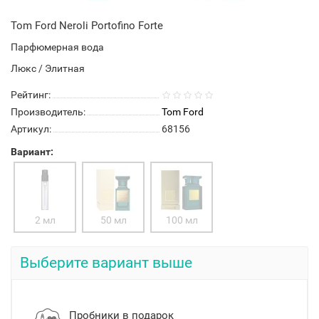
Tom Ford Neroli Portofino Forte
Парфюмерная вода
Люкс / Элитная
Рейтинг:
Производитель:
Tom Ford
Артикул:
68156
Вариант:
2 мл
50 мл
100 мл
Выберите вариант выше
Пробники в подарок