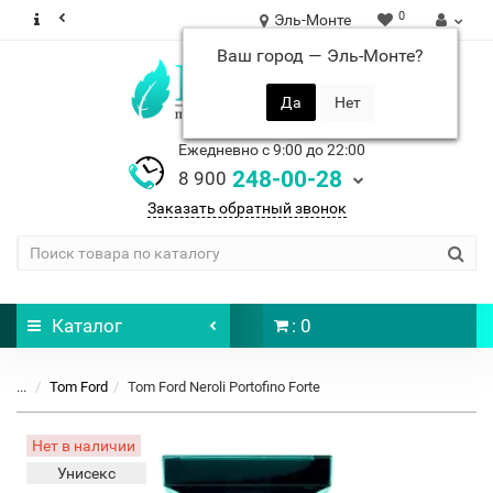
0
Эль-Монте
Ваш город —
Эль-Монте
?
Ежедневно с 9:00 до 22:00
248-00-28
8 900
Заказать обратный звонок
Каталог
: 0
...
Tom Ford
Tom Ford Neroli Portofino Forte
Нет в наличии
Унисекс