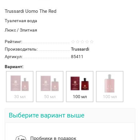
Trussardi Uomo The Red
Туалетная вода
Люкс / Элитная
Рейтинг:
Производитель:
Trussardi
Артикул:
85411
Вариант:
30 мл
50 мл
100 мл
100 мл
Выберите вариант выше
Пробники в подарок