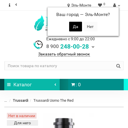
0
Эль-Монте
Ваш город —
Эль-Монте
?
Ежедневно с 9:00 до 22:00
248-00-28
8 900
Заказать обратный звонок
Каталог
: 0
...
Trussardi
Trussardi Uomo The Red
Нет в наличии
Для него