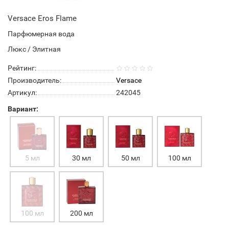
Versace Eros Flame
Парфюмерная вода
Люкс / Элитная
Рейтинг:
Производитель:
Versace
Артикул:
242045
Вариант:
5 мл
30 мл
50 мл
100 мл
100 мл
200 мл