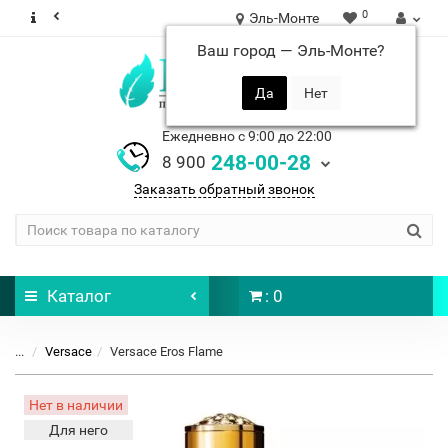
0
Эль-Монте
Ваш город —
Эль-Монте
?
Ежедневно с 9:00 до 22:00
248-00-28
8 900
Заказать обратный звонок
Каталог
: 0
...
Versace
Versace Eros Flame
Нет в наличии
Для него