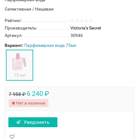
Селективная / Нишевая
Рейтинг:
Производитель:
Victoria’s Secret
Артикул:
30946
Вариант:
Парфюмерная вода 75мл
75 мл
6 240 ₽
7 958 ₽
Нет в наличии
Уведомить