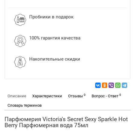
Пробники в подарок
100% гарантия качества
Накопительные скидки
0
0
Описание
Характеристики
Отзывы
Вопрос - Ответ
Словарь терминов
Парфюмерия Victoria’s Secret Sexy Sparkle Hot
Berry Парфюмерная вода 75мл