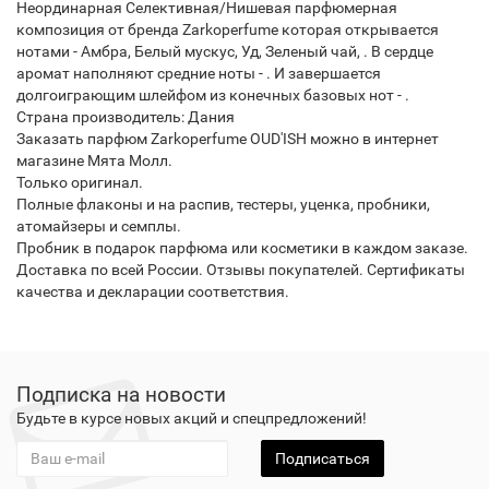
Неординарная Селективная/Нишевая парфюмерная
композиция от бренда Zarkoperfume которая открывается
нотами - Амбра, Белый мускус, Уд, Зеленый чай, . В сердце
аромат наполняют средние ноты - . И завершается
долгоиграющим шлейфом из конечных базовых нот - .
Страна производитель: Дания
Заказать парфюм Zarkoperfume OUD'ISH можно в интернет
магазине Мята Молл.
Только оригинал.
Полные флаконы и на распив, тестеры, уценка, пробники,
атомайзеры и семплы.
Пробник в подарок парфюма или косметики в каждом заказе.
Доставка по всей России. Отзывы покупателей. Сертификаты
качества и декларации соответствия.
Подписка на новости
Будьте в курсе новых акций и спецпредложений!
Подписаться