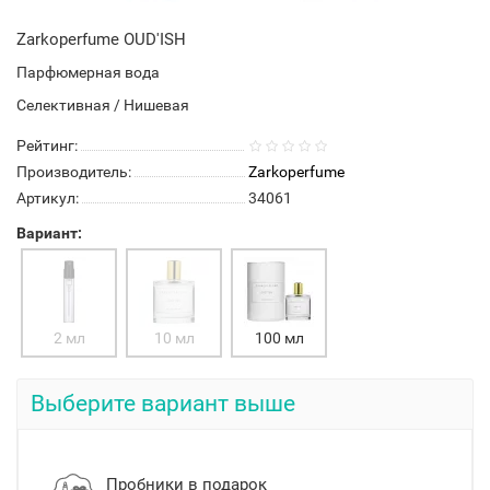
Zarkoperfume OUD'ISH
Парфюмерная вода
Селективная / Нишевая
Рейтинг:
Производитель:
Zarkoperfume
Артикул:
34061
Вариант:
2 мл
10 мл
100 мл
Выберите вариант выше
Пробники в подарок