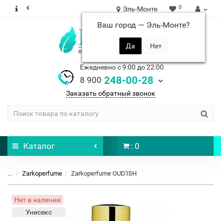
0
Эль-Монте
Ваш город —
Эль-Монте
?
Ежедневно с 9:00 до 22:00
248-00-28
8 900
Заказать обратный звонок
Каталог
: 0
...
Zarkoperfume
Zarkoperfume OUD'ISH
Нет в наличии
Унисекс