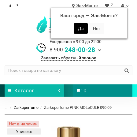
0
Эль-Монте
Ваш город —
Эль-Монте
?
Ежедневно с 9:00 до 22:00
248-00-28
8 900
Заказать обратный звонок
Каталог
: 0
...
Zarkoperfume
Zarkoperfume PINK MOLeCULE 090·09
Нет в наличии
Унисекс