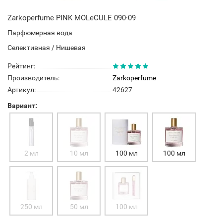
Zarkoperfume PINK MOLeCULE 090·09
Парфюмерная вода
Селективная / Нишевая
Рейтинг:
Производитель:
Zarkoperfume
Артикул:
42627
Вариант:
2 мл
10 мл
100 мл
100 мл
250 мл
50 мл
100 мл