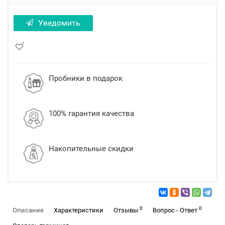
Уведомить
Пробники в подарок
100% гарантия качества
Накопительные скидки
0
0
Описание
Характеристики
Отзывы
Вопрос - Ответ