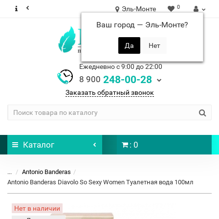
0
Эль-Монте
Ваш город —
Эль-Монте
?
Ежедневно с 9:00 до 22:00
248-00-28
8 900
Заказать обратный звонок
Каталог
: 0
...
Antonio Banderas
Antonio Banderas Diavolo So Sexy Women Туалетная вода 100мл
Нет в наличии