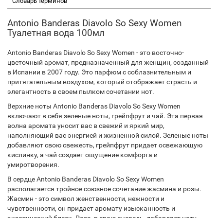
Словарь терминов
Antonio Banderas Diavolo So Sexy Women
Туалетная вода 100мл
Antonio Banderas Diavolo So Sexy Women - это восточно-
цветочный аромат, предназначенный для женщин, созданный
в Испании в 2007 году. Это парфюм с соблазнительным и
притягательным воздухом, который отображает страсть и
элегантность в своем пылком сочетании нот.
Верхние ноты Antonio Banderas Diavolo So Sexy Women
включают в себя зеленые ноты, грейпфрут и чай. Эта первая
волна аромата уносит вас в свежий и яркий мир,
наполняющий вас энергией и жизненной силой. Зеленые ноты
добавляют свою свежесть, грейпфрут придает освежающую
кислинку, а чай создает ощущение комфорта и
умиротворения.
В сердце Antonio Banderas Diavolo So Sexy Women
располагается тройное союзное сочетание жасмина и розы.
Жасмин - это символ женственности, нежности и
чувственности, он придает аромату изысканность и