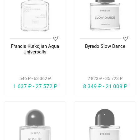
Francis Kurkdjian Aqua
Byredo Slow Dance
Universalis
546 ₽ - 63 362 ₽
2 823 ₽ - 35 723 ₽
1 637 ₽ - 27 572 ₽
8 349 ₽ - 21 009 ₽