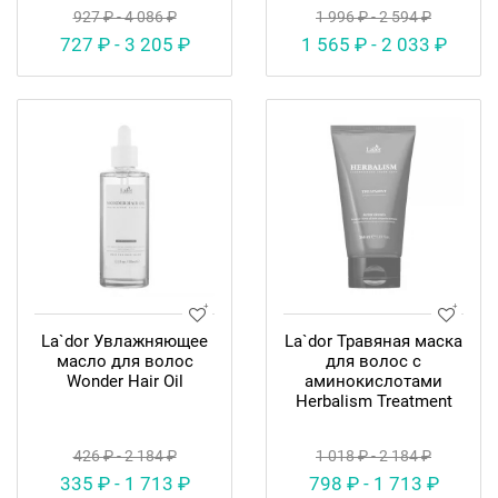
927 ₽ - 4 086 ₽
1 996 ₽ - 2 594 ₽
727 ₽ - 3 205 ₽
1 565 ₽ - 2 033 ₽
La`dor Увлажняющее
La`dor Травяная маска
масло для волос
для волос с
Wonder Hair Oil
аминокислотами
Herbalism Treatment
426 ₽ - 2 184 ₽
1 018 ₽ - 2 184 ₽
335 ₽ - 1 713 ₽
798 ₽ - 1 713 ₽