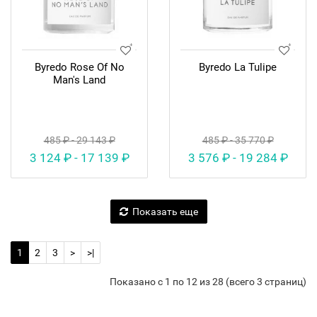
Byredo Rose Of No
Byredo La Tulipe
Man's Land
485 ₽ - 29 143 ₽
485 ₽ - 35 770 ₽
3 124 ₽ - 17 139 ₽
3 576 ₽ - 19 284 ₽
Показать еще
1
2
3
>
>|
Показано с 1 по 12 из 28 (всего 3 страниц)