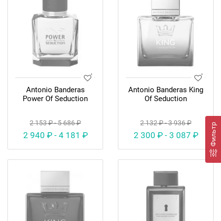
Antonio Banderas
Antonio Banderas King
Power Of Seduction
Of Seduction
2 153 ₽ - 5 686 ₽
2 132 ₽ - 3 936 ₽
Фильтр
2 940 ₽ - 4 181 ₽
2 300 ₽ - 3 087 ₽