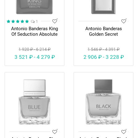
1
Antonio Banderas King
Antonio Banderas
Of Seduction Absolute
Golden Secret
1 920 ₽ - 6 214 ₽
1 546 ₽ - 4 391 ₽
3 521 ₽ - 4 279 ₽
2 906 ₽ - 3 228 ₽