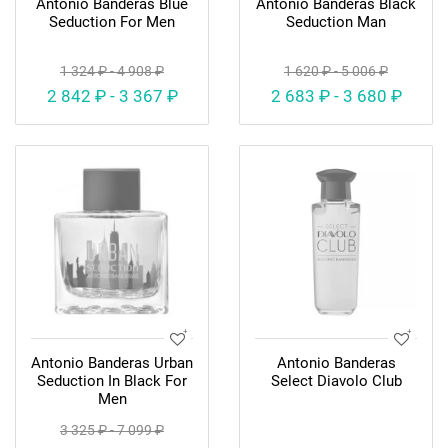
Antonio Banderas Blue
Antonio Banderas Black
Seduction For Men
Seduction Man
1 324 ₽ - 4 908 ₽
1 620 ₽ - 5 006 ₽
2 842 ₽ - 3 367 ₽
2 683 ₽ - 3 680 ₽
Antonio Banderas Urban
Antonio Banderas
Seduction In Black For
Select Diavolo Club
Men
3 325 ₽ - 7 099 ₽