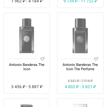
1 962 ₽ - 4 184 ₽
9 739 ₽ - 11 722 ₽
Antonio Banderas The
Antonio Banderas The
Icon
Icon The Perfume
6 531 ₽ - 7 918 ₽
3 456 ₽ - 5 887 ₽
4 802 ₽ - 5 821 ₽