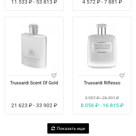
11 533 ₽ - 53 813 ₽
4 572 ₽ - 7 881 ₽
Trussardi Scent Of Gold
Trussardi Riflesso
3 957 ₽ - 26 391 ₽
21 623 ₽ - 33 902 ₽
8 056 ₽ - 16 815 ₽
Показать еще