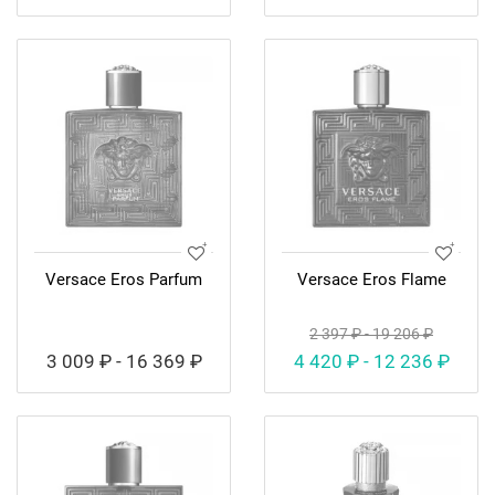
Versace Eros Parfum
Versace Eros Flame
2 397 ₽ - 19 206 ₽
3 009 ₽ - 16 369 ₽
4 420 ₽ - 12 236 ₽