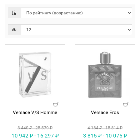
Versace V/S Homme
Versace Eros
3 440 ₽ - 25 579 ₽
4 184 ₽ - 15 814 ₽
10 942 ₽ - 16 297 ₽
3 815 ₽ - 10 075 ₽