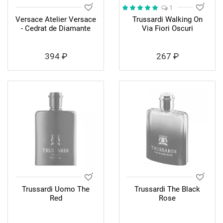
1
Versace Atelier Versace
Trussardi Walking On
- Cedrat de Diamante
Via Fiori Oscuri
394 ₽
267 ₽
Trussardi Uomo The
Trussardi The Black
Red
Rose