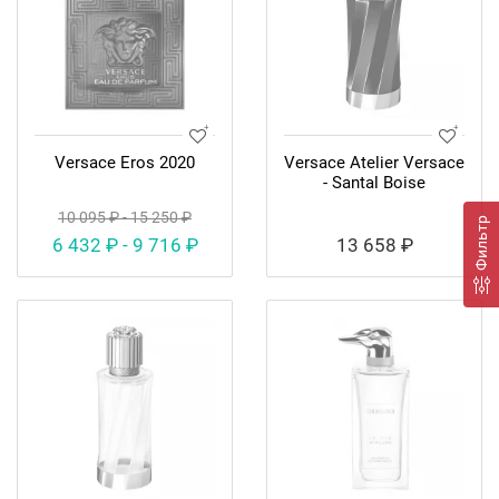
Versace Eros 2020
Versace Atelier Versace
- Santal Boise
10 095 ₽ - 15 250 ₽
Фильтр
6 432 ₽ - 9 716 ₽
13 658 ₽