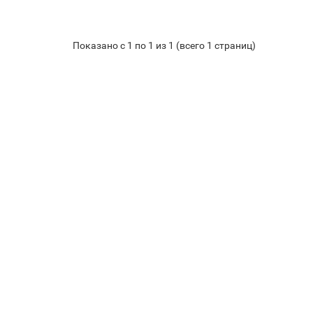
Показано с 1 по 1 из 1 (всего 1 страниц)