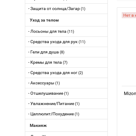
- Защита от солнца/Загар
(1)
Нет в
Уход за телом
- Лосьоны для тела
(11)
- Средства ухода для рук
(11)
- Гели для душа
(8)
- Кремы для тела
(7)
- Средства ухода для ног
(2)
- Аксессуары
(1)
- Отшелушивание
Mizon
(1)
- Увлажнение/Питание
(1)
- Целлюлит/Похудение
(1)
Макияж