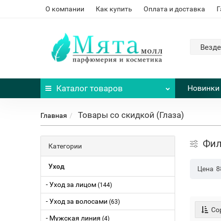
О компании
Как купить
Оплата и доставка
Г
Везде
Каталог
товаров
Новинки
Товары со скидкой (Глаза)
Главная
Фил
Категории
Уход
Цена
8
- Уход за лицом
(144)
- Уход за волосами
(63)
Сор
- Мужская линия
(4)