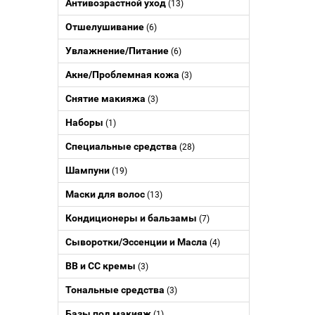
Антивозрастной уход
(13)
Отшелушивание
(6)
Увлажнение/Питание
(6)
Акне/Проблемная кожа
(3)
Снятие макияжа
(3)
Наборы
(1)
Специальные средства
(28)
Шампуни
(19)
Маски для волос
(13)
Кондиционеры и бальзамы
(7)
Сыворотки/Эссенции и Масла
(4)
BB и CC кремы
(3)
Тональные средства
(3)
Базы под макияж
(1)