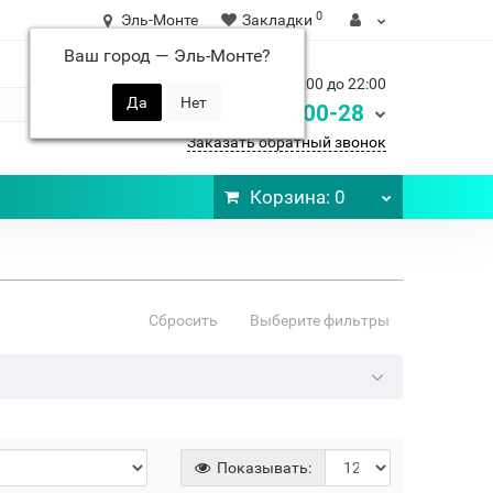
0
Эль-Монте
Закладки
Ваш город —
Эль-Монте
?
Ежедневно с 9:00 до 22:00
248-00-28
8 900
Заказать обратный звонок
Корзина
: 0
Сбросить
Выберите фильтры
Показывать: