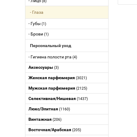
- Лицо
(8)
- Глаза
- Губы
(1)
- Брови
(1)
Персональный уход
- Гигиена полости рта
(4)
Аксессуары
(3)
Женская парфюмерия
(3021)
Мужская парфюмерия
(2125)
Селективная/Нишевая
(1437)
Люкс/Элитная
(1160)
Винтажная
(206)
Восточная/Арабская
(205)