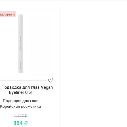
 наличии
 Подводка для глаз Vegan
Eyeliner 0,5г
Подводки для глаз
Корейская косметика
1 127 ₽
884 ₽