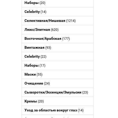
Наборы
(20)
Celebrity
(14)
Селективная/Нишевая
(1214)
Люкс/Элитная
(620)
Восточная/Арабская
(177)
Винтажная
(93)
Celebrity
(22)
Наборы
(17)
Маски
(55)
Очищение
(24)
Сыворотки/Эссенции/Эмульсии
(23)
Кремы
(20)
Уход за областью вокруг глаз
(14)