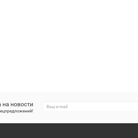
 на новости
спецпредложений!