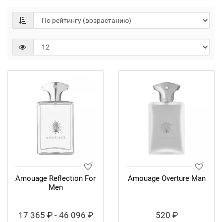
Amouage Reflection For
Amouage Overture Man
Men
17 365 ₽ - 46 096 ₽
520 ₽