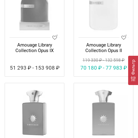
Amouage Library
Amouage Library
Collection Opus IX
Collection Opus II
119 330 ₽ - 132 598 ₽
Фильтр
51 293 ₽ - 153 908 ₽
70 180 ₽ - 77 983 ₽