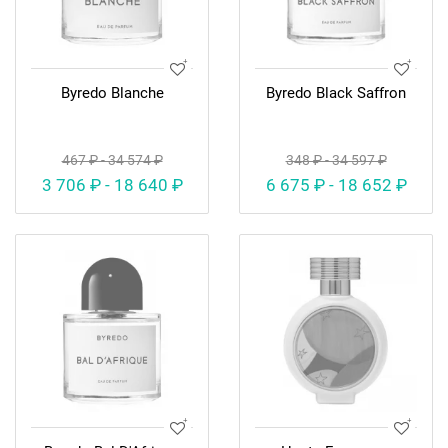
Byredo Blanche
Byredo Black Saffron
467 ₽ - 34 574 ₽
348 ₽ - 34 597 ₽
3 706 ₽ - 18 640 ₽
6 675 ₽ - 18 652 ₽