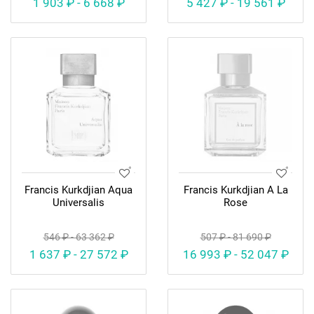
1 903 ₽ - 6 668 ₽
5 427 ₽ - 19 561 ₽
Francis Kurkdjian Aqua
Francis Kurkdjian A La
Universalis
Rose
546 ₽ - 63 362 ₽
507 ₽ - 81 690 ₽
1 637 ₽ - 27 572 ₽
16 993 ₽ - 52 047 ₽