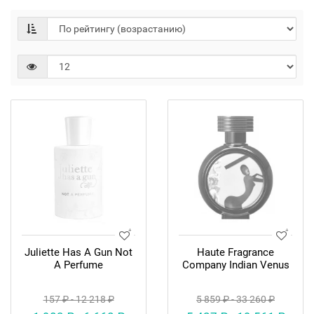
Juliette Has A Gun Not
Haute Fragrance
A Perfume
Company Indian Venus
157 ₽ - 12 218 ₽
5 859 ₽ - 33 260 ₽