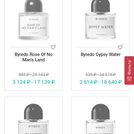
Byredo Rose Of No
Byredo Gypsy Water
Man's Land
Фильтр
485 ₽ - 29 143 ₽
535 ₽ - 34 574 ₽
3 124 ₽ - 17 139 ₽
3 614 ₽ - 18 640 ₽