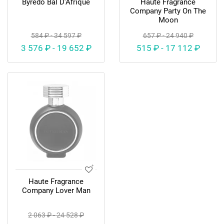
Byredo Bal D'Afrique
Haute Fragrance
Company Party On The
Moon
584 ₽ - 34 597 ₽
657 ₽ - 24 940 ₽
3 576 ₽ - 19 652 ₽
515 ₽ - 17 112 ₽
Haute Fragrance
Company Lover Man
2 063 ₽ - 24 528 ₽