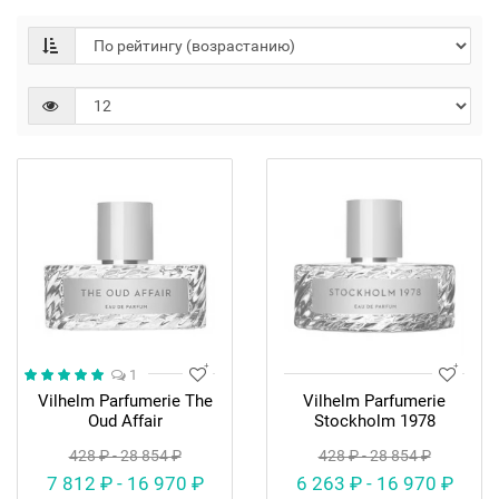
1
Vilhelm Parfumerie The
Vilhelm Parfumerie
Oud Affair
Stockholm 1978
428 ₽ - 28 854 ₽
428 ₽ - 28 854 ₽
7 812 ₽ - 16 970 ₽
6 263 ₽ - 16 970 ₽