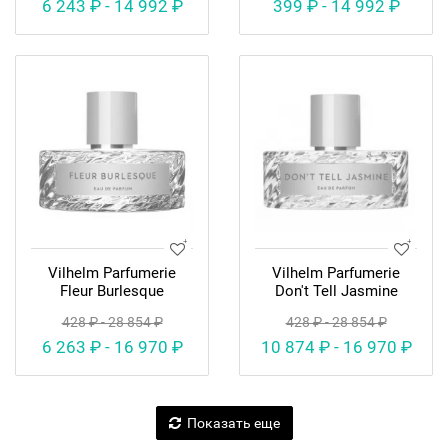
6 243 ₽ - 14 992 ₽
399 ₽ - 14 992 ₽
Vilhelm Parfumerie
Vilhelm Parfumerie
Fleur Burlesque
Don't Tell Jasmine
428 ₽ - 28 854 ₽
428 ₽ - 28 854 ₽
6 263 ₽ - 16 970 ₽
10 874 ₽ - 16 970 ₽
Показать еще