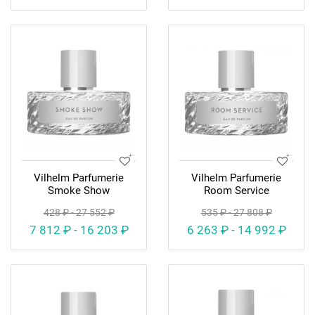
Vilhelm Parfumerie
Vilhelm Parfumerie
Smoke Show
Room Service
428 ₽ - 27 552 ₽
535 ₽ - 27 808 ₽
7 812 ₽ - 16 203 ₽
6 263 ₽ - 14 992 ₽