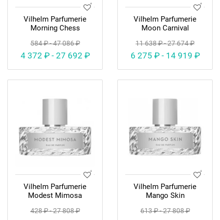
Vilhelm Parfumerie
Vilhelm Parfumerie
Morning Chess
Moon Carnival
584 ₽ - 47 086 ₽
11 638 ₽ - 27 674 ₽
4 372 ₽ - 27 692 ₽
6 275 ₽ - 14 919 ₽
Vilhelm Parfumerie
Vilhelm Parfumerie
Modest Mimosa
Mango Skin
428 ₽ - 27 808 ₽
613 ₽ - 27 808 ₽